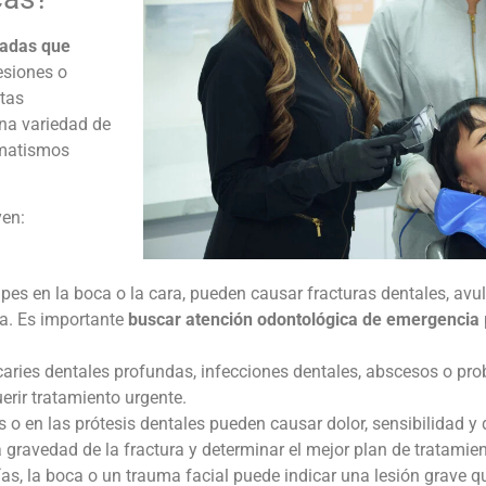
radas que
esiones o
stas
na variedad de
umatismos
yen:
es en la boca o la cara, pueden causar fracturas dentales, avul
ca. Es importante
buscar atención odontológica de emergencia
aries dentales profundas, infecciones dentales, abscesos o prob
uerir tratamiento urgente.
s o en las prótesis dentales pueden causar dolor, sensibilidad y 
gravedad de la fractura y determinar el mejor plan de tratamien
as, la boca o un trauma facial puede indicar una lesión grave q