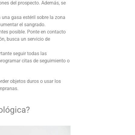
iones del prospecto. Además, se
 una gasa estéril sobre la zona
aumentar el sangrado.
antes posible. Ponte en contacto
ón, busca un servicio de
tante seguir todas las
programar citas de seguimiento o
der objetos duros o usar los
empranas.
ológica
?