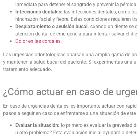
inmediata para detener el sangrado y prevenir la pérdida
Infecciones dentales:
las infecciones dentales, como lo
hinchazón facial y fiebre. Estas condiciones requieren t
Desplazamiento o avulsión bucal:
cuando un diente se 
atención dental de emergencia para intentar salvar el die
Dolor en las cordales
.
Las
urgencias odontológicas
abarcan una amplia gama de probl
y mantener la salud bucal del paciente. Si experimentas una ur
tratamiento adecuado.
¿Cómo actuar en caso de
urge
En caso de
urgencias dentales
, es importante actuar con rapid
pasos a seguir en caso de enfrentarse a una situación de este 
Evaluar la situación:
lo primero es evaluar la gravedad d
u otro problema? Esta evaluación inicial ayudará a deter