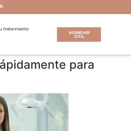
R
tu tratamiento
AGENDAR
CITA
rápidamente para