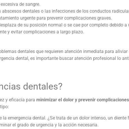
 excesiva de sangre.
s abscesos dentales o las infecciones de los conductos radicula
ratamiento urgente para prevenir complicaciones graves.
desplaza de su posición normal o se cae por completo debido a 
nte y evitar complicaciones a largo plazo.
emas dentales que requieren atención inmediata para aliviar e
gencia dental, es importante buscar atención profesional lo ante
ncias dentales
?
ez y eficacia para
minimizar el dolor y prevenir complicaciones
tipo:
e la emergencia dental. ¿Se trata de un dolor intenso, un diente
minar el grado de urgencia y la acción necesaria.