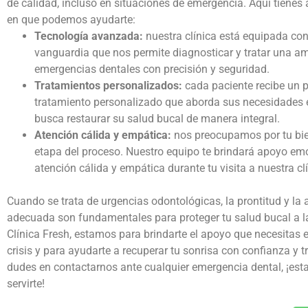
de calidad, incluso en situaciones de emergencia. Aquí tiene
en que podemos ayudarte:
Tecnología avanzada:
nuestra clínica está equipada con
vanguardia que nos permite diagnosticar y tratar una a
emergencias dentales con precisión y seguridad.
Tratamientos personalizados:
cada paciente recibe un 
tratamiento personalizado que aborda sus necesidades e
busca restaurar su salud bucal de manera integral.
Atención cálida y empática:
nos preocupamos por tu bi
etapa del proceso. Nuestro equipo te brindará apoyo em
atención cálida y empática durante tu visita a nuestra clí
Cuando se trata de
urgencias odontológicas
, la prontitud y la
adecuada son fundamentales para proteger tu salud bucal a l
Clínica Fresh, estamos para brindarte el apoyo que necesita
crisis y para ayudarte a recuperar tu sonrisa con confianza y t
dudes en contactarnos ante cualquier emergencia dental, ¡es
servirte!