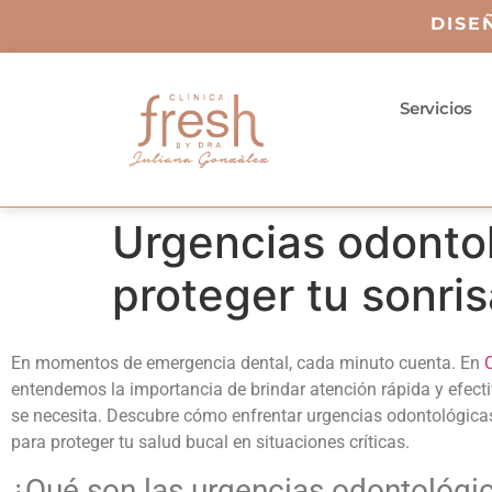
DISE
Servicios
Urgencias odonto
proteger tu sonri
En momentos de
emergencia dental
, cada minuto cuenta. En
C
entendemos la importancia de brindar atención rápida y efec
se necesita. Descubre cómo enfrentar
urgencias odontológica
para proteger tu salud bucal en situaciones críticas.
¿Qué son las
urgencias odontológi