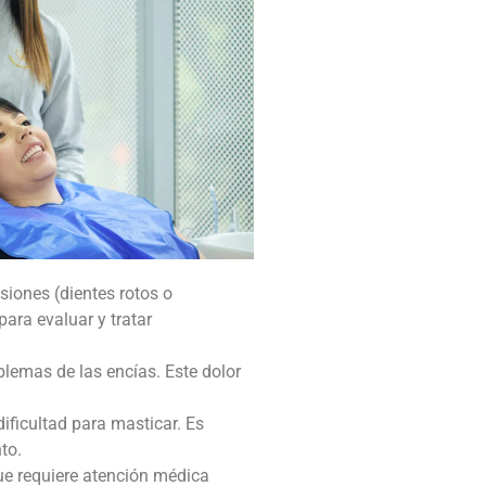
siones (dientes rotos o
para evaluar y tratar
lemas de las encías. Este dolor
dificultad para masticar. Es
to.
ue requiere atención médica