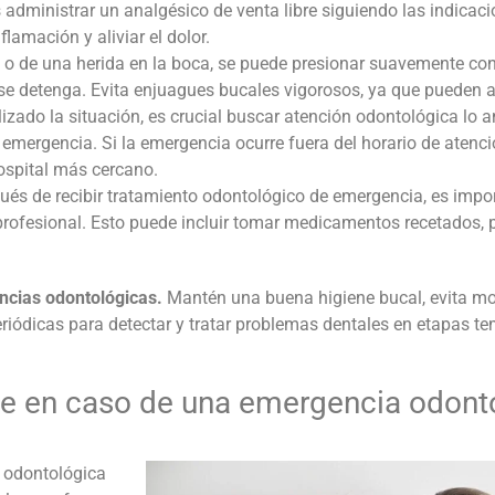
 administrar un analgésico de venta libre siguiendo las indicac
flamación y aliviar el dolor.
o de una herida en la boca, se puede presionar suavemente con
se detenga. Evita enjuagues bucales vigorosos, ya que pueden 
izado la situación, es crucial buscar atención odontológica lo 
emergencia. Si la emergencia ocurre fuera del horario de atenci
ospital más cercano.
ués de recibir tratamiento odontológico de emergencia, es impor
rofesional. Esto puede incluir tomar medicamentos recetados, 
ncias odontológicas
.
Mantén una buena higiene bucal, evita mor
riódicas para detectar y tratar problemas dentales en etapas t
te en caso de una
emergencia odont
 odontológica