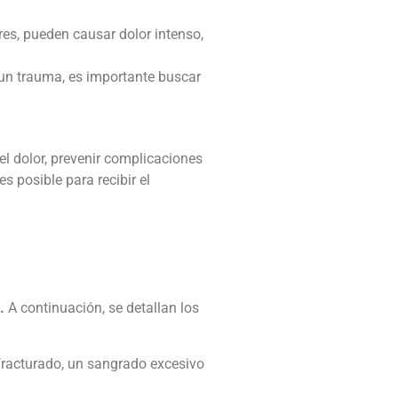
res, pueden causar dolor intenso,
un trauma, es importante buscar
l dolor, prevenir complicaciones
s posible para recibir el
.
A continuación, se detallan los
 fracturado, un sangrado excesivo