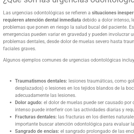
Las urgencias odontológicas se refieren a
situaciones inespe
requieren atención dental inmediata
debido a dolor intenso, l
problemas que ponen en riesgo la salud bucal del paciente. E
emergencias pueden variar en gravedad y pueden involucrar u
problemas dentales, desde dolor de muelas severo hasta tra
faciales graves.
Algunos ejemplos comunes de urgencias odontológicas inclu
Traumatismos dentales:
lesiones traumáticas, como golp
desplazados) o lesiones en los tejidos blandos de la bo
adecuadamente las lesiones.
Dolor agudo:
el dolor de muelas puede ser causado por c
intenso puede interferir con las actividades diarias y req
Fracturas dentales:
las fracturas en los dientes naturale
importante buscar atención odontológica para evaluar la 
Sangrado de encías:
el sangrado prolongado de las encí