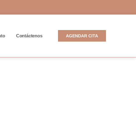
R
nto
Contáctenos
AGENDAR CITA