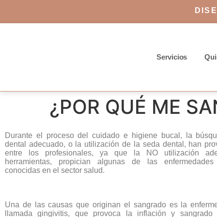
DIS
Servicios
Qui
¿POR QUÉ ME SA
Durante el proceso del cuidado e higiene bucal, la búsqu
dental adecuado, o la utilización de la seda dental, han p
entre los profesionales, ya que la NO utilización a
herramientas, propician algunas de las enfermedade
conocidas en el sector salud.
Una de las causas que originan el sangrado es la enferm
llamada gingivitis, que provoca la inflación y sangrado