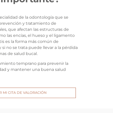
ecialidad de la odontología que se
 prevención y tratamiento de
s, que afectan las estructuras de
mo las encías, el hueso y el ligamento
itis es la forma más común de
si no se trata puede llevar a la pérdida
mas de salud bucal.
tamiento temprano para prevenir la
edad y mantener una buena salud
 MI CITA DE VALORACIÓN