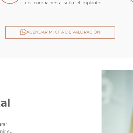
una corona dental sobre el implante.
AGENDAR MI CITA DE VALORACIÓN
al
urar
nir su