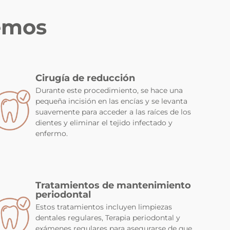
cemos
Cirugía de reducción
Durante este procedimiento, se hace una
pequeña incisión en las encías y se levanta
suavemente para acceder a las raíces de los
dientes y eliminar el tejido infectado y
enfermo.
Tratamientos de mantenimiento
periodontal
Estos tratamientos incluyen limpiezas
dentales regulares, Terapia periodontal​ y
exámenes regulares para asegurarse de que