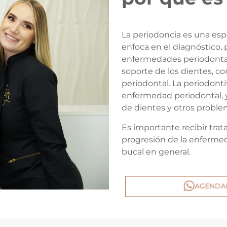
La periodoncia es una esp
enfoca en el diagnóstico,
enfermedades periodontale
soporte de los dientes, co
periodontal. La periodont
enfermedad periodontal, y 
de dientes y otros proble
Es importante recibir tra
progresión de la enferm
bucal en general.
AGENDAR