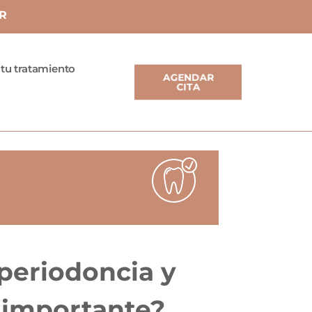
R
 tu tratamiento
AGENDAR
CITA
 periodoncia y
 importante?