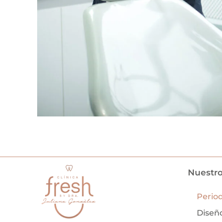
Nuestro
Perio
Diseño