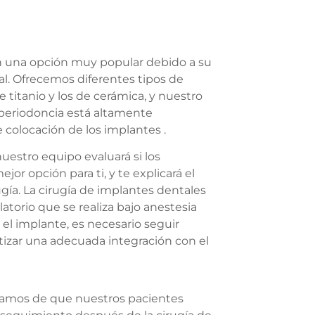
n una opción muy popular debido a su
ral. Ofrecemos diferentes tipos de
 titanio y los de cerámica, y nuestro
 periodoncia está altamente
 colocación de los implantes .
 nuestro equipo evaluará si los
jor opción para ti, y te explicará el
gía. La cirugía de implantes dentales
torio que se realiza bajo anestesia
 el implante, es necesario seguir
tizar una adecuada integración con el
ramos de que nuestros pacientes