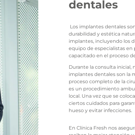
dentales
Los implantes dentales so
durabilidad y estética natu
implantes, incluyendo los de
equipo de especialistas en
capacitado en el proceso de
Durante la consulta inicial,
implantes dentales son la me
proceso completo de la ciru
es un procedimiento ambula
local. Una vez que se coloca
ciertos cuidados para garan
hueso y evitar infecciones.
En Clínica Fresh nos asegu