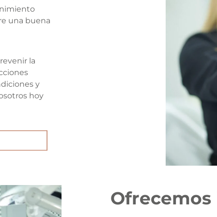
enimiento
bre una buena
evenir la
ecciones
diciones y
osotros hoy
Ofrecemos 