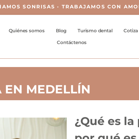
ÑAMOS SONRISAS · TRABAJAMOS CON AMO
Quiénes somos
Blog
Turismo dental
Cotiza
Contáctenos
 EN MEDELLÍN
¿Qué es la
por qué es