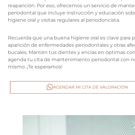
reaparición. Por eso, ofrecemos un servicio de mant
periodontal que incluye instrucción y educación so
higiene oral y visitas regulares al periodoncista.
Recuerda que una buena higiene oral es clave para pr
aparición de enfermedades periodontales y otras af
bucales. Mantén tus dientes y encías en óptimas con
agenda tu cita de mantenimiento periodontal con n
mismo. ¡Te esperamos!
AGENDAR MI CITA DE VALORACIÓN