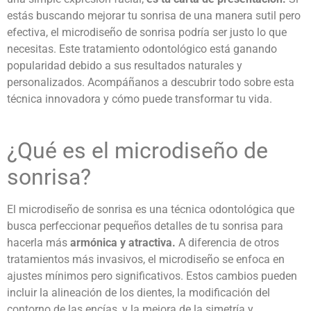
estás buscando mejorar tu sonrisa de una manera sutil pero
efectiva, el
microdiseño de sonrisa
podría ser justo lo que
necesitas. Este
tratamiento odontológico
está ganando
popularidad debido a sus resultados naturales y
personalizados. Acompáñanos a descubrir todo sobre esta
técnica innovadora y cómo puede transformar tu vida.
¿Qué es el
microdiseño de
sonrisa
?
El
microdiseño de sonrisa
es una técnica odontológica que
busca perfeccionar pequeños detalles de tu sonrisa para
hacerla más
armónica y atractiva.
A diferencia de otros
tratamientos más invasivos, el microdiseño se enfoca en
ajustes mínimos pero significativos. Estos cambios pueden
incluir la alineación de los dientes, la modificación del
contorno de las encías, y la mejora de la simetría y