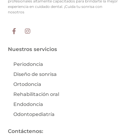
profesionales altamente capacitados para brindarte la mejor
experiencia en cuidado dental. ¡Cuida tu sonrisa con
nosotros
Nuestros servicios
Periodoncia
Diseño de sonrisa
Ortodoncia
Rehabilitación oral
Endodoncia
Odontopediatría
Contáctenos: