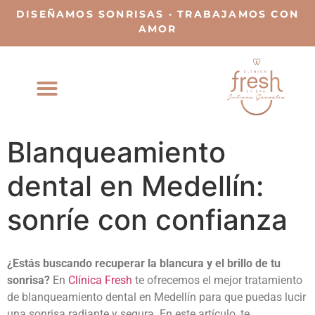
DISEÑAMOS SONRISAS · TRABAJAMOS CON
AMOR
Blanqueamiento
dental en Medellín:
sonríe con confianza
¿Estás buscando recuperar la blancura y el brillo de tu
sonrisa?
En
Clínica Fresh
te ofrecemos el mejor tratamiento
de
blanqueamiento dental en Medellín
para que puedas lucir
una sonrisa radiante y segura. En este artículo, te