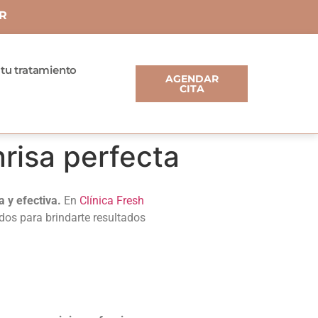
R
 tu tratamiento
AGENDAR
CITA
nrisa perfecta
 y efectiva.
En
Clínica Fresh
os para brindarte resultados