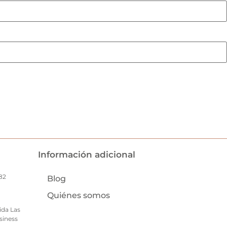
Información adicional
82
Blog
Quiénes somos
ida Las
siness