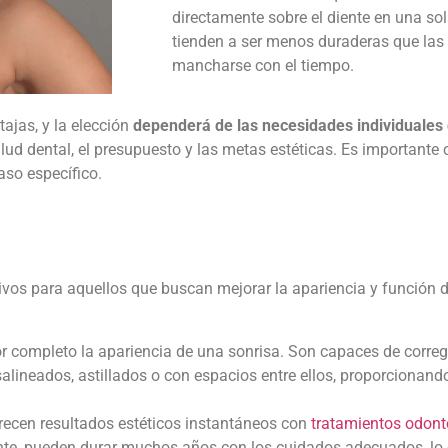
directamente sobre el diente en una sol
tienden a ser menos duraderas que las
mancharse con el tiempo.
ajas, y la elección
dependerá de las necesidades individuales 
ud dental, el presupuesto y las metas estéticas. Es importante 
aso específico.
tivos para aquellos que buscan mejorar la apariencia y función 
 completo la apariencia de una sonrisa. Son capaces de correg
ineados, astillados o con espacios entre ellos, proporcionando
recen resultados estéticos instantáneos con
tratamientos odont
e, pueden durar muchos años con los cuidados adecuados, lo q