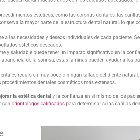
 procedimientos estéticos, como las coronas dentales, las carill
conserva la mayor parte de la estructura dental natural, lo que c
se a las necesidades y deseos individuales de cada paciente. S
esultados estéticos deseados.
nte y saludable puede tener un impacto significativo en la conf
a apariencia de la sonrisa, estas láminas pueden ayudar a los p
dentales
requieren muy poco o ningún tallado del diente natural, 
 procedimientos dentales cosméticos más extensos.
jorar la estética dental
y la confianza en sí mismo de los pacie
r con
odontólogos calificados
para determinar si las carillas d
e