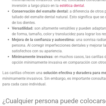
inversión a largo plazo en la
estética dental
.
Conservación del esmalte dental:
a diferencia de otros
tallado del esmalte dental natural. Esto significa que se 
de los dientes.
Versatilidad:
son altamente versátiles y pueden adaptar
de forma, tamaño, color y translucidez para lograr los r
Mejora de la confianza y autoestima:
una sonrisa radia
persona. Al corregir imperfecciones dentales y mejorar l
satisfechos con su apariencia.
Mínimamente invasivas:
en muchos casos, las
carillas 
opción mínimamente invasiva en comparación con otros
Las carillas ofrecen una
solución efectiva y duradera para me
mínimamente invasivos. Sin embargo, es importante consulta
para cada caso individual.
¿Cualquier persona puede colocars