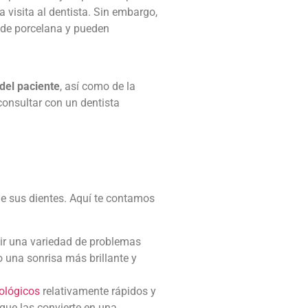
a visita al dentista. Sin embargo,
 de porcelana y pueden
del paciente
, así como de la
consultar con un dentista
de sus dientes. Aquí te contamos
ir una variedad de problemas
 una sonrisa más brillante y
ológicos
relativamente rápidos y
ue las convierte en una