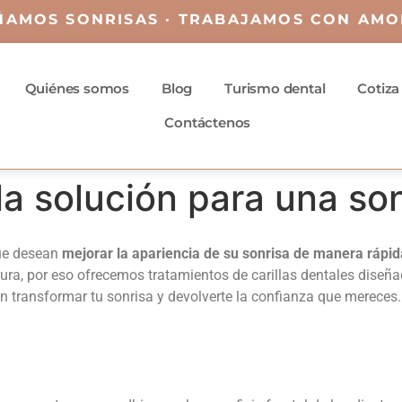
ÑAMOS SONRISAS · TRABAJAMOS CON AMO
Quiénes somos
Blog
Turismo dental
Cotiza
Contáctenos
 la solución para una so
que desean
mejorar la apariencia de su sonrisa de manera rápida
gura, por eso ofrecemos tratamientos de
carillas dentales
diseñad
n transformar tu sonrisa y devolverte la confianza que mereces.
?