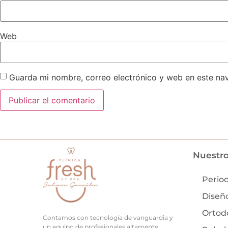
Web
Guarda mi nombre, correo electrónico y web en este na
Nuestro
Perio
Diseño
Ortod
Contamos con tecnología de vanguardia y
un equipo de profesionales altamente