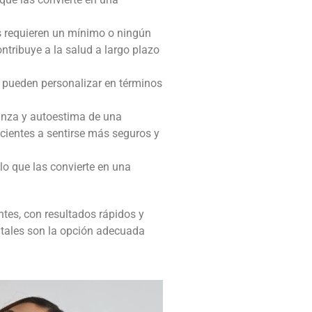
as requieren un mínimo o ningún
ontribuye a la salud a largo plazo
e pueden personalizar en términos
ianza y autoestima de una
acientes a sentirse más seguros y
lo que las convierte en una
ntes, con resultados rápidos y
entales son la opción adecuada