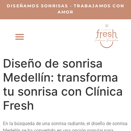
DISEÑAMOS SONRISAS · TRABAJAMOS CON
AMOR
Diseño de sonrisa
Medellín: transforma
tu sonrisa con Clínica
Fresh
En la búsqueda de una sonrisa radiante, el
diseño de sonrisa
Medellín
se ha convertido en una opción popular para