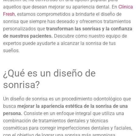
aquellos que desean mejorar su apariencia dental. En
Clínica
Fresh
, estamos comprometidos a brindarte el diseño de
sonrisa que siempre has deseado y ofrecemos tratamientos
personalizados que
transforman las sonrisas y la confianza
de nuestros pacientes.
Descubre cómo nuestro equipo de
expertos puede ayudarte a alcanzar la sonrisa de tus
sueños.
¿
Qué es un diseño de
sonrisa
?
Un diseño de sonrisa es un procedimiento odontológico que
busca
mejorar la apariencia estética de la sonrisa de una
persona.
Consiste en un enfoque integral que utiliza una
combinación de
tratamientos dentales
y técnicas
cosméticas para corregir imperfecciones dentales y faciales,
con el objetivo de lograr una sonrisa más armoniosa,