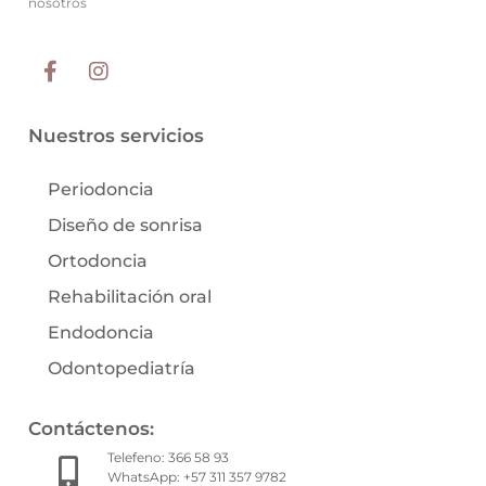
nosotros
Nuestros servicios
Periodoncia
Diseño de sonrisa
Ortodoncia
Rehabilitación oral
Endodoncia
Odontopediatría
Contáctenos:
Telefeno: 366 58 93
WhatsApp: +57 311 357 9782