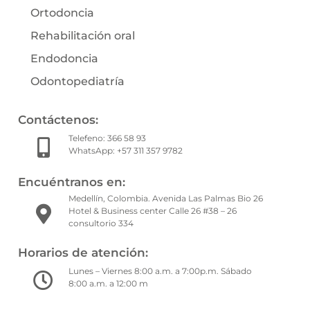
Ortodoncia
Rehabilitación oral
Endodoncia
Odontopediatría
Contáctenos:
Telefeno: 366 58 93
WhatsApp: +57 311 357 9782
Encuéntranos en:
Medellín, Colombia. Avenida Las Palmas Bio 26
Hotel & Business center Calle 26 #38 – 26
consultorio 334
Horarios de atención:
Lunes – Viernes 8:00 a.m. a 7:00p.m. Sábado
8:00 a.m. a 12:00 m