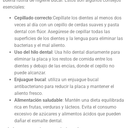
buena rutina de higiene bucal. Estos son algunos consejos
esenciales:
Cepillado correcto
:Cepíllate los dientes al menos dos
veces al día con un cepillo de cerdas suaves y pasta
dental con flúor. Asegúrese de cepillar todas las
superficies de los dientes y la lengua para eliminar las
bacterias y el mal aliento.
Uso del hilo dental
: Usa hilo dental diariamente para
eliminar la placa y los restos de comida entre los
dientes y debajo de las encías, donde el cepillo no
puede alcanzar.
Enjuague bucal
: utiliza un enjuague bucal
antibacteriano para reducir la placa y mantener el
aliento fresco.
Alimentación saludable
: Mantén una dieta equilibrada
rica en frutas, verduras y lácteos. Evita el consumo
excesivo de azúcares y alimentos ácidos que pueden
dañar el esmalte dental.